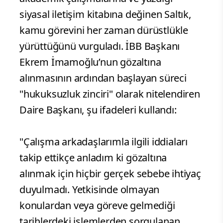
siyasal iletişim kitabına değinen Saltık,
kamu görevini her zaman dürüstlükle
yürüttüğünü vurguladı. İBB Başkanı
Ekrem İmamoğlu’nun gözaltına
alınmasının ardından başlayan süreci
"hukuksuzluk zinciri" olarak nitelendiren
Daire Başkanı, şu ifadeleri kullandı:
"Çalışma arkadaşlarımla ilgili iddiaları
takip ettikçe anladım ki gözaltına
alınmak için hiçbir gerçek sebebe ihtiyaç
duyulmadı. Yetkisinde olmayan
konulardan veya göreve gelmediği
tarihlerdeki işlemlerden sorgulanan