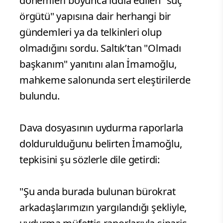
dönemleri boyunca iddia edilen "suç
örgütü" yapısına dair herhangi bir
gündemleri ya da telkinleri olup
olmadığını sordu. Saltık’tan "Olmadı
başkanım" yanıtını alan İmamoğlu,
mahkeme salonunda sert eleştirilerde
bulundu.
Dava dosyasının uydurma raporlarla
doldurulduğunu belirten İmamoğlu,
tepkisini şu sözlerle dile getirdi:
"Şu anda burada bulunan bürokrat
arkadaşlarımızın yargılandığı şekliyle,