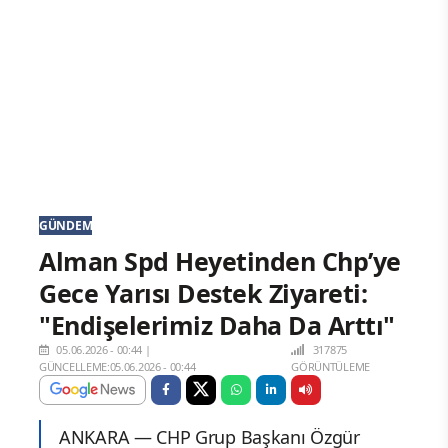
GÜNDEM
Alman Spd Heyetinden Chp’ye
Gece Yarısı Destek Ziyareti:
"Endişelerimiz Daha Da Arttı"
05.06.2026 - 00:44
|
317875
GÜNCELLEME:05.06.2026 - 00:44
GÖRÜNTÜLEME
ANKARA — CHP Grup Başkanı Özgür