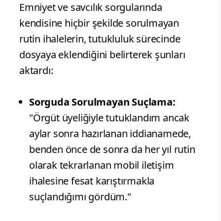
Emniyet ve savcılık sorgularında
kendisine hiçbir şekilde sorulmayan
rutin ihalelerin, tutukluluk sürecinde
dosyaya eklendiğini belirterek şunları
aktardı:
Sorguda Sorulmayan Suçlama:
"Örgüt üyeliğiyle tutuklandım ancak
aylar sonra hazırlanan iddianamede,
benden önce de sonra da her yıl rutin
olarak tekrarlanan mobil iletişim
ihalesine fesat karıştırmakla
suçlandığımı gördüm."