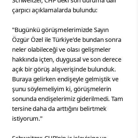
Schweitzer, CHP’deki son duruma dair
çarpıcı açıklamalarda bulundu:
"Bugünkü görüşmelerimizde Sayın
Özgür Özel ile Türkiye'de bundan sonra
neler olabileceği ve olası gelişmeler
hakkında içten, duygusal ve son derece
açık bir görüş alışverişinde bulunduk.
Buraya gelirken endişeyle gelmiştik ve
şunu söylemeliyim ki, görüşmelerin
sonunda endişelerimiz giderilmedi. Tam
tersine daha da arttığını belirtmek
istiyorum."