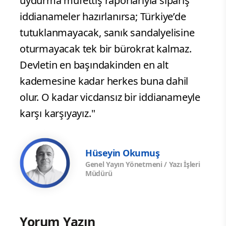
uydurma müfettiş raporlarıyla sipariş
iddianameler hazırlanırsa; Türkiye’de
tutuklanmayacak, sanık sandalyelisine
oturmayacak tek bir bürokrat kalmaz.
Devletin en başındakinden en alt
kademesine kadar herkes buna dahil
olur. O kadar vicdansız bir iddianameyle
karşı karşıyayız."
Hüseyin Okumuş
Genel Yayın Yönetmeni / Yazı İşleri
Müdürü
Yorum Yazın