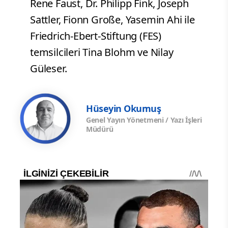
Rene Faust, Dr. Philipp Fink, Joseph
Sattler, Fionn Große, Yasemin Ahi ile
Friedrich-Ebert-Stiftung (FES)
temsilcileri Tina Blohm ve Nilay
Güleser.
Hüseyin Okumuş
Genel Yayın Yönetmeni / Yazı İşleri
Müdürü