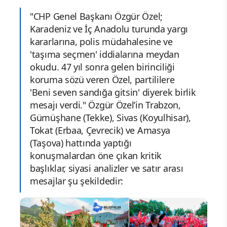
"CHP Genel Başkanı Özgür Özel;
Karadeniz ve İç Anadolu turunda yargı
kararlarına, polis müdahalesine ve
'taşıma seçmen' iddialarına meydan
okudu. 47 yıl sonra gelen birinciliği
koruma sözü veren Özel, partililere
'Beni seven sandığa gitsin' diyerek birlik
mesajı verdi." Özgür Özel’in Trabzon,
Gümüşhane (Tekke), Sivas (Koyulhisar),
Tokat (Erbaa, Çevrecik) ve Amasya
(Taşova) hattında yaptığı
konuşmalardan öne çıkan kritik
başlıklar, siyasi analizler ve satır arası
mesajlar şu şekildedir: