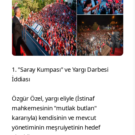
1. "Saray Kumpası" ve Yargı Darbesi
İddiası
Özgür Özel, yargı eliyle (İstinaf
mahkemesinin "mutlak butlan"
kararıyla) kendisinin ve mevcut
yönetiminin meşruiyetinin hedef