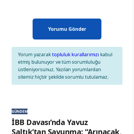
Yorum yazarak
topluluk kurallarımızı
kabul
etmiş bulunuyor ve tüm sorumluluğu
üstleniyorsunuz. Yazılan yorumlardan
sitemiz hiçbir şekilde sorumlu tutulamaz.
GÜNDEM
İBB Davası’nda Yavuz
Saltık’tan Savunma: “Arınacak,