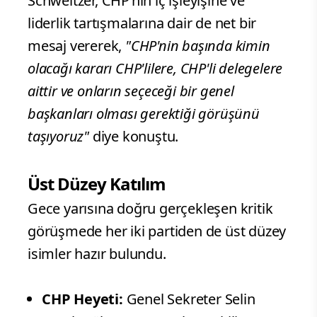
Schweitzer, CHP’nin iç işleyişine ve
liderlik tartışmalarına dair de net bir
mesaj vererek,
"CHP'nin başında kimin
olacağı kararı CHP'lilere, CHP'li delegelere
aittir ve onların seçeceği bir genel
başkanları olması gerektiği görüşünü
taşıyoruz"
diye konuştu.
Üst Düzey Katılım
Gece yarısına doğru gerçekleşen kritik
görüşmede her iki partiden de üst düzey
isimler hazır bulundu.
CHP Heyeti:
Genel Sekreter Selin