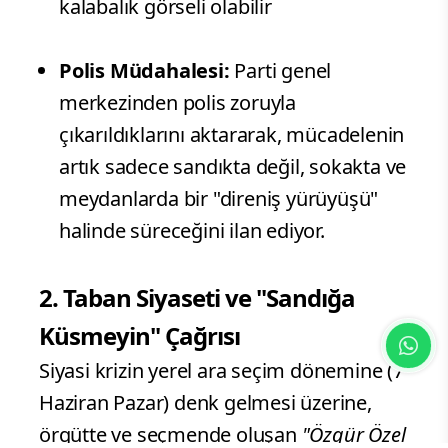
Polis Müdahalesi:
Parti genel
merkezinden polis zoruyla
çıkarıldıklarını aktararak, mücadelenin
artık sadece sandıkta değil, sokakta ve
meydanlarda bir "direniş yürüyüşü"
halinde süreceğini ilan ediyor.
2. Taban Siyaseti ve "Sandığa
Küsmeyin" Çağrısı
Siyasi krizin yerel ara seçim dönemine (7
Haziran Pazar) denk gelmesi üzerine,
örgütte ve seçmende oluşan
"Özgür Özel