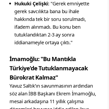
Hukuki Çelişki:
"Gerek emniyette
gerek savcılıkta bana bu ihale
hakkında tek bir soru sorulmadı,
ifadem alınmadı. Bu konu ben
tutuklandıktan 2-3 ay sonra
iddianameyle ortaya çıktı."
İmamoğlu: "Bu Mantıkla
Türkiye'de Tutuklanmayacak
Bürokrat Kalmaz"
Yavuz Saltık’ın savunmasının ardından
söz alan İBB Başkanı Ekrem İmamoğlu,
mesai arkadaşına 11 yıllık çalışma