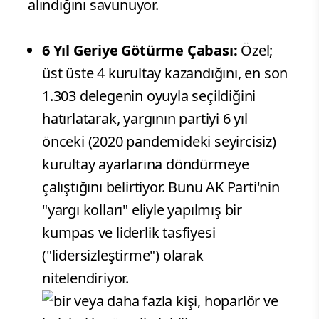
alındığını savunuyor.
6 Yıl Geriye Götürme Çabası:
Özel;
üst üste 4 kurultay kazandığını, en son
1.303 delegenin oyuyla seçildiğini
hatırlatarak, yargının partiyi 6 yıl
önceki (2020 pandemideki seyircisiz)
kurultay ayarlarına döndürmeye
çalıştığını belirtiyor. Bunu AK Parti'nin
"yargı kolları" eliyle yapılmış bir
kumpas ve liderlik tasfiyesi
("lidersizleştirme") olarak
nitelendiriyor.