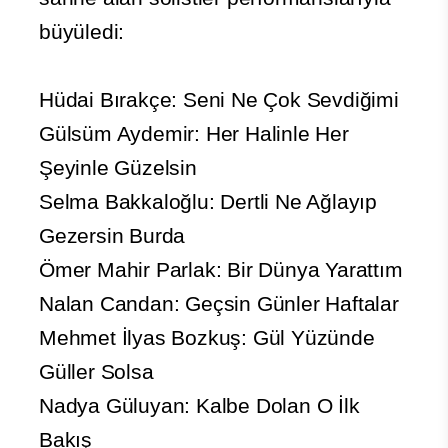
büyüledi:
Hüdai Bırakçe: Seni Ne Çok Sevdiğimi
Gülsüm Aydemir: Her Halinle Her
Şeyinle Güzelsin
Selma Bakkaloğlu: Dertli Ne Ağlayıp
Gezersin Burda
Ömer Mahir Parlak: Bir Dünya Yarattım
Nalan Candan: Geçsin Günler Haftalar
Mehmet İlyas Bozkuş: Gül Yüzünde
Güller Solsa
Nadya Güluyan: Kalbe Dolan O İlk
Bakış