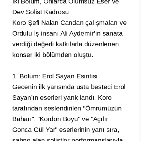
İki Bölüm, Onlarca Ölümsüz Eser ve
Dev Solist Kadrosu
Koro Şefi Nalan Candan çalışmaları ve
Ordulu İş insanı Ali Aydemir’in sanata
verdiği değerli katkılarla düzenlenen
konser iki bölümden oluştu.
1. Bölüm: Erol Sayan Esintisi
Gecenin ilk yarısında usta besteci Erol
Sayan’ın eserleri yankılandı. Koro
tarafından seslendirilen "Ömrümüzün
Baharı", "Kordon Boyu" ve "Açılır
Gonca Gül Yar" eserlerinin yanı sıra,
sahne alan solistler performanslarıyla