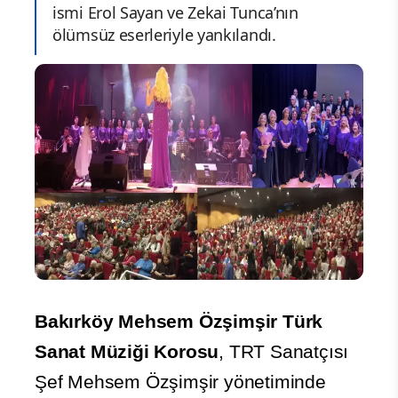
ismi Erol Sayan ve Zekai Tunca’nın
ölümsüz eserleriyle yankılandı.
Bakırköy Mehsem Özşimşir Türk
Sanat Müziği Korosu
, TRT Sanatçısı
Şef Mehsem Özşimşir yönetiminde