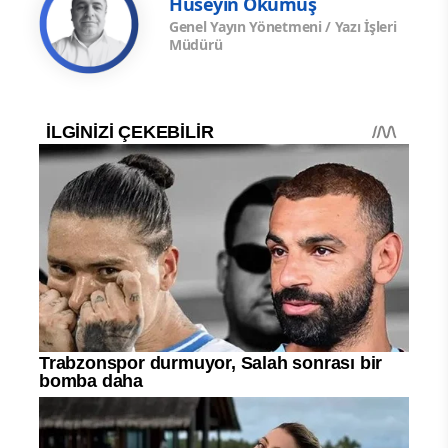
Hüseyin Okumuş
Genel Yayın Yönetmeni / Yazı İşleri
Müdürü