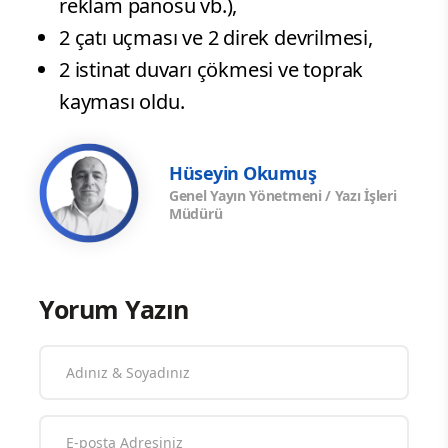
reklam panosu vb.),
2 çatı uçması ve 2 direk devrilmesi,
2 istinat duvarı çökmesi ve toprak
kayması oldu.
Hüseyin Okumuş
Genel Yayın Yönetmeni / Yazı İşleri
Müdürü
Yorum Yazın