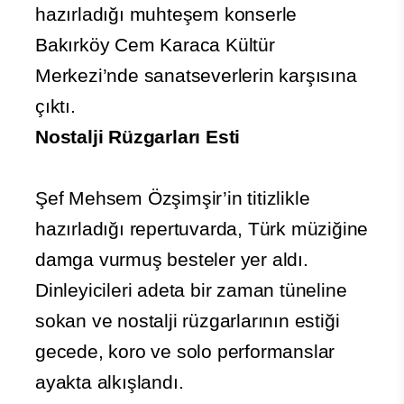
hazırladığı muhteşem konserle
Bakırköy Cem Karaca Kültür
Merkezi’nde sanatseverlerin karşısına
çıktı.
Nostalji Rüzgarları Esti
Şef Mehsem Özşimşir’in titizlikle
hazırladığı repertuvarda, Türk müziğine
damga vurmuş besteler yer aldı.
Dinleyicileri adeta bir zaman tüneline
sokan ve nostalji rüzgarlarının estiği
gecede, koro ve solo performanslar
ayakta alkışlandı.