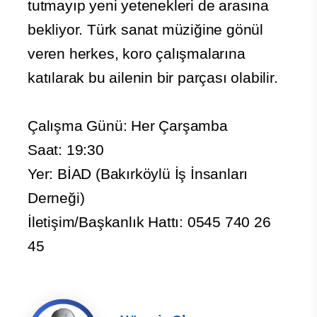
tutmayıp yeni yetenekleri de arasına
bekliyor. Türk sanat müziğine gönül
veren herkes, koro çalışmalarına
katılarak bu ailenin bir parçası olabilir.
Çalışma Günü: Her Çarşamba
Saat: 19:30
Yer: BİAD (Bakırköylü İş İnsanları
Derneği)
İletişim/Başkanlık Hattı: 0545 740 26
45