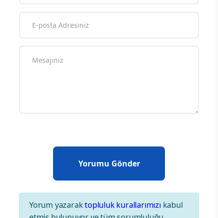
Yorum yazarak
topluluk kurallarımızı
kabul
etmiş bulunuyor ve tüm sorumluluğu