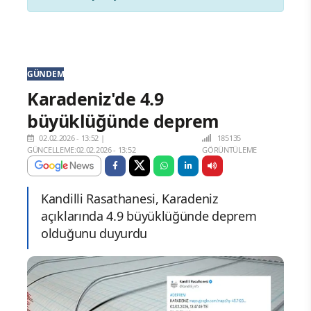
GÜNDEM
Karadeniz'de 4.9
büyüklüğünde deprem
02.02.2026 - 13:52
|
185135
GÜNCELLEME:02.02.2026 - 13:52
GÖRÜNTÜLEME
Kandilli Rasathanesi, Karadeniz
açıklarında 4.9 büyüklüğünde deprem
olduğunu duyurdu