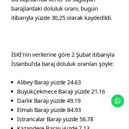
barajlardaki doluluk oranı, bugün
itibarıyla yüzde 30,25 olarak kaydedildi.
İSKİ'nin verilerine göre 2 Şubat itibarıyla
İstanbul'da baraj doluluk oranları şöyle:
Alibey Barajı yüzde 24.63
Büyükçekmece Barajı yüzde 21.16
Darlık Barajı yüzde 49.19
Elmalı Barajı yüzde 84.93
Istrancalar Barajı yüzde 56.78
Kazandere Barajı yüzde 7.13