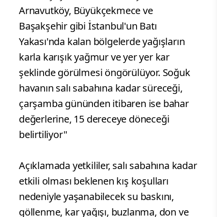
Arnavutköy, Büyükçekmece ve
Başakşehir gibi İstanbul'un Batı
Yakası'nda kalan bölgelerde yağışların
karla karışık yağmur ve yer yer kar
şeklinde görülmesi öngörülüyor. Soğuk
havanın salı sabahına kadar süreceği,
çarşamba gününden itibaren ise bahar
değerlerine, 15 dereceye döneceği
belirtiliyor"
Açıklamada yetkililer, salı sabahına kadar
etkili olması beklenen kış koşulları
nedeniyle yaşanabilecek su baskını,
göllenme, kar yağışı, buzlanma, don ve