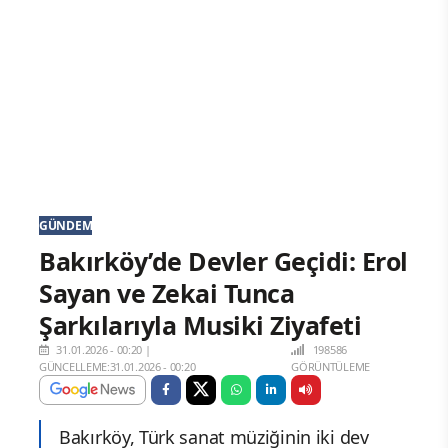
GÜNDEM
Bakırköy’de Devler Geçidi: Erol
Sayan ve Zekai Tunca
Şarkılarıyla Musiki Ziyafeti
31.01.2026 - 00:20
|
198586
GÜNCELLEME:31.01.2026 - 00:20
GÖRÜNTÜLEME
Bakırköy, Türk sanat müziğinin iki dev