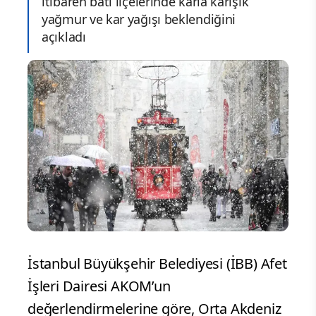
itibaren batı ilçelerinde karla karışık
yağmur ve kar yağışı beklendiğini
açıkladı
İstanbul Büyükşehir Belediyesi (İBB) Afet
İşleri Dairesi AKOM’un
değerlendirmelerine göre, Orta Akdeniz