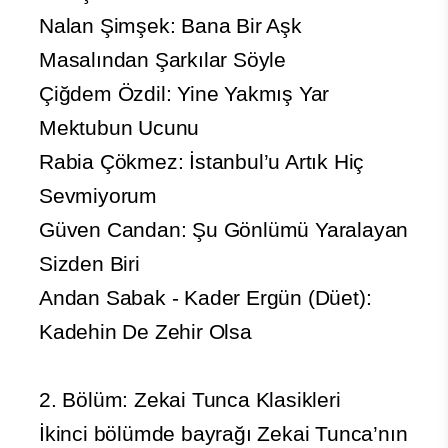
Nalan Şimşek: Bana Bir Aşk
Masalından Şarkılar Söyle
Çiğdem Özdil: Yine Yakmış Yar
Mektubun Ucunu
Rabia Çökmez: İstanbul’u Artık Hiç
Sevmiyorum
Güven Candan: Şu Gönlümü Yaralayan
Sizden Biri
Andan Sabak - Kader Ergün (Düet):
Kadehin De Zehir Olsa
2. Bölüm: Zekai Tunca Klasikleri
İkinci bölümde bayrağı Zekai Tunca’nın