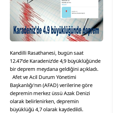
Kandilli Rasathanesi, bugün saat
12.47’de Karadeniz’de 4,9 büyüklüğünde
bir deprem meydana geldiğini açıkladı.
Afet ve Acil Durum Yönetimi
Başkanlığı'nın (AFAD) verilerine göre
depremin merkez üssü Azak Denizi
olarak belirlenirken, depremin
büyüklüğü 4,7 olarak kaydedildi.