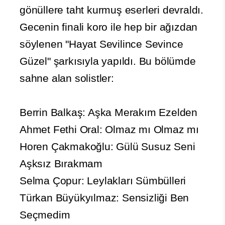
gönüllere taht kurmuş eserleri devraldı.
Gecenin finali koro ile hep bir ağızdan
söylenen "Hayat Sevilince Sevince
Güzel" şarkısıyla yapıldı. Bu bölümde
sahne alan solistler:
Berrin Balkaş: Aşka Merakım Ezelden
Ahmet Fethi Oral: Olmaz mı Olmaz mı
Horen Çakmakoğlu: Gülü Susuz Seni
Aşksız Bırakmam
Selma Çopur: Leylakları Sümbülleri
Türkan Büyükyılmaz: Sensizliği Ben
Seçmedim