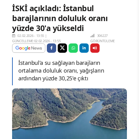
İSKİ açıkladı: İstanbul
barajlarının doluluk oranı
yüzde 30'a yükseldi
02.02.2026 - 13:55
|
306227
GÜNCELLEME:02.02.2026 - 13:55
GÖRÜNTÜLEME
İstanbul'a su sağlayan barajların
ortalama doluluk oranı, yağışların
ardından yüzde 30,25'e çıktı