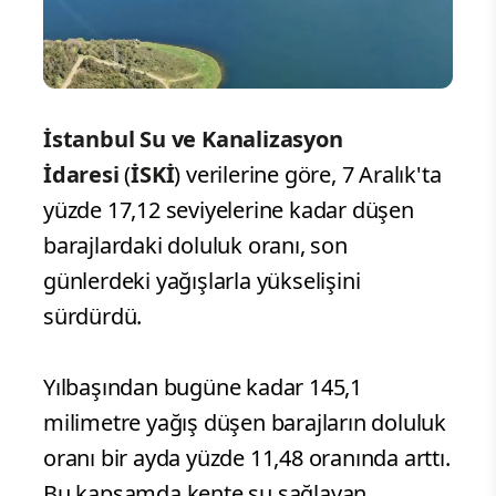
İstanbul Su ve Kanalizasyon
İdaresi
(
İSKİ
) verilerine göre, 7 Aralık'ta
yüzde 17,12 seviyelerine kadar düşen
barajlardaki doluluk oranı, son
günlerdeki yağışlarla yükselişini
sürdürdü.
Yılbaşından bugüne kadar 145,1
milimetre yağış düşen barajların doluluk
oranı bir ayda yüzde 11,48 oranında arttı.
Bu kapsamda kente su sağlayan