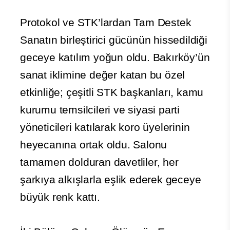
Protokol ve STK’lardan Tam Destek
Sanatın birleştirici gücünün hissedildiği
geceye katılım yoğun oldu. Bakırköy’ün
sanat iklimine değer katan bu özel
etkinliğe; çeşitli STK başkanları, kamu
kurumu temsilcileri ve siyasi parti
yöneticileri katılarak koro üyelerinin
heyecanına ortak oldu. Salonu
tamamen dolduran davetliler, her
şarkıya alkışlarla eşlik ederek geceye
büyük renk kattı.