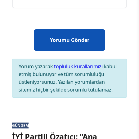
Yorum yazarak
topluluk kurallarımızı
kabul
etmiş bulunuyor ve tüm sorumluluğu
üstleniyorsunuz. Yazılan yorumlardan
sitemiz hiçbir şekilde sorumlu tutulamaz.
GÜNDEM
İYİ Partili Özatıcı: "Ana