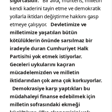
sigortasıdır.
Bir avuç muhteris, milletin
kendi kaderini tayin etme ve demokratik
yollarla iktidarı değiştirme hakkını gasp
etmeye çalışıyor.
Devletimize ve
milletimize yaşatılan bütün
kötülüklerin önünde sarsılmaz bir
iradeyle duran Cumhuriyet Halk
Partisi’ni yok etmek istiyorlar.
Geceleri uykularını kaçıran
mücadelemizden ve milletin
iktidarından çok ama çok korkuyorlar.
Demokrasiye karşı yaptıkları bu
müdahaleyi finanse edebilmek için
milletin sofrasındaki ekmeği