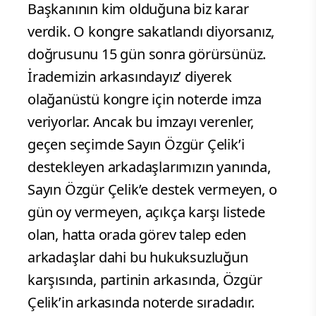
Başkanının kim olduğuna biz karar
verdik. O kongre sakatlandı diyorsanız,
doğrusunu 15 gün sonra görürsünüz.
İrademizin arkasındayız’ diyerek
olağanüstü kongre için noterde imza
veriyorlar. Ancak bu imzayı verenler,
geçen seçimde Sayın Özgür Çelik’i
destekleyen arkadaşlarımızın yanında,
Sayın Özgür Çelik’e destek vermeyen, o
gün oy vermeyen, açıkça karşı listede
olan, hatta orada görev talep eden
arkadaşlar dahi bu hukuksuzluğun
karşısında, partinin arkasında, Özgür
Çelik’in arkasında noterde sıradadır.