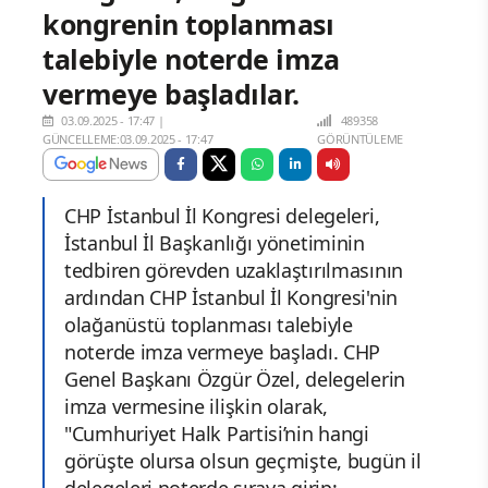
kongrenin toplanması
talebiyle noterde imza
vermeye başladılar.
03.09.2025 - 17:47
|
489358
GÜNCELLEME:03.09.2025 - 17:47
GÖRÜNTÜLEME
CHP İstanbul İl Kongresi delegeleri,
İstanbul İl Başkanlığı yönetiminin
tedbiren görevden uzaklaştırılmasının
ardından CHP İstanbul İl Kongresi'nin
olağanüstü toplanması talebiyle
noterde imza vermeye başladı. CHP
Genel Başkanı Özgür Özel, delegelerin
imza vermesine ilişkin olarak,
"Cumhuriyet Halk Partisi’nin hangi
görüşte olursa olsun geçmişte, bugün il