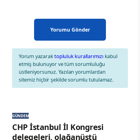
Yorum yazarak
topluluk kurallarımızı
kabul
etmiş bulunuyor ve tüm sorumluluğu
üstleniyorsunuz. Yazılan yorumlardan
sitemiz hiçbir şekilde sorumlu tutulamaz.
GÜNDEM
CHP İstanbul İl Kongresi
delegeleri, olağanüstü