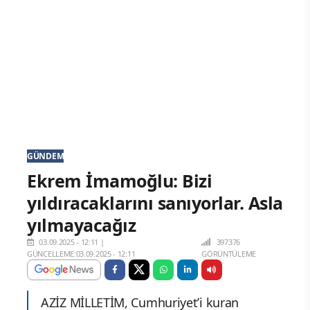
GÜNDEM
Ekrem İmamoğlu: Bizi
yıldıracaklarını sanıyorlar. Asla
yılmayacağız
03.09.2025 - 12:11
|
397376
GÜNCELLEME:03.09.2025 - 12:11
GÖRÜNTÜLEME
AZİZ MİLLETİM, Cumhuriyet’i kuran