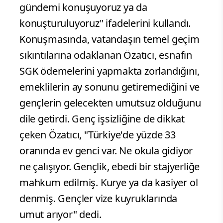
gündemi konuşuyoruz ya da
konuşturuluyoruz" ifadelerini kullandı.
Konuşmasında, vatandaşın temel geçim
sıkıntılarına odaklanan Özatıcı, esnafın
SGK ödemelerini yapmakta zorlandığını,
emeklilerin ay sonunu getiremediğini ve
gençlerin gelecekten umutsuz olduğunu
dile getirdi. Genç işsizliğine de dikkat
çeken Özatıcı, "Türkiye'de yüzde 33
oranında ev genci var. Ne okula gidiyor
ne çalışıyor. Gençlik, ebedi bir stajyerliğe
mahkum edilmiş. Kurye ya da kasiyer ol
denmiş. Gençler vize kuyruklarında
umut arıyor" dedi.