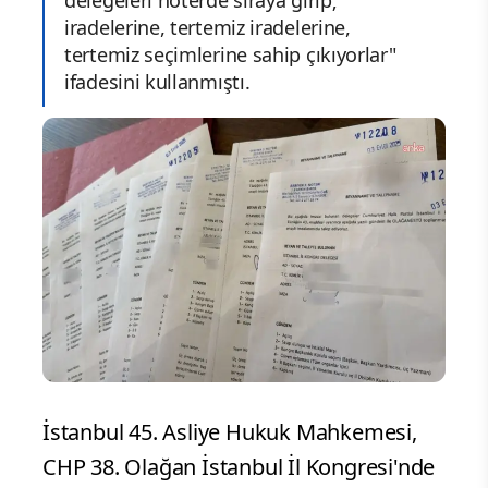
delegeleri noterde sıraya girip;
iradelerine, tertemiz iradelerine,
tertemiz seçimlerine sahip çıkıyorlar"
ifadesini kullanmıştı.
İstanbul 45. Asliye Hukuk Mahkemesi,
CHP 38. Olağan İstanbul İl Kongresi'nde