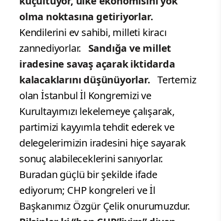
küçültüyor, ülke ekonomisini yok
olma noktasına getiriyorlar.
Kendilerini ev sahibi, milleti kiracı
zannediyorlar.
Sandığa ve millet
iradesine savaş açarak iktidarda
kalacaklarını düşünüyorlar.
Tertemiz
olan İstanbul İl Kongremizi ve
Kurultayımızı lekelemeye çalışarak,
partimizi kayyımla tehdit ederek ve
delegelerimizin iradesini hiçe sayarak
sonuç alabileceklerini sanıyorlar.
Buradan güçlü bir şekilde ifade
ediyorum; CHP kongreleri ve İl
Başkanımız Özgür Çelik onurumuzdur.