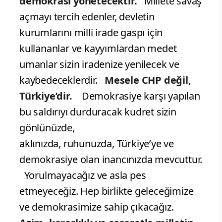
demokrasi yönetecektir.
Millete savaş
açmayı tercih edenler, devletin
kurumlarını milli irade gaspı için
kullananlar ve kayyımlardan medet
umanlar sizin iradenize yenilecek ve
kaybedeceklerdir.
Mesele CHP değil,
Türkiye’dir.
Demokrasiye karşı yapılan
bu saldırıyı durduracak kudret sizin
gönlünüzde,
aklınızda, ruhunuzda, Türkiye’ye ve
demokrasiye olan inancınızda mevcuttur.
Yorulmayacağız ve asla pes
etmeyeceğiz. Hep birlikte geleceğimize
ve demokrasimize sahip çıkacağız.