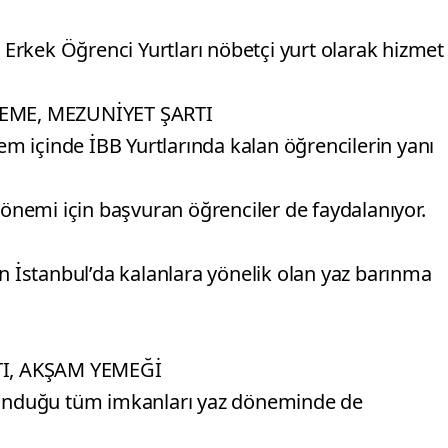
Erkek Öğrenci Yurtları nöbetçi yurt olarak hizmet
EME, MEZUNİYET ŞARTI
m içinde İBB Yurtlarında kalan öğrencilerin yanı
nemi için başvuran öğrenciler de faydalanıyor.
in İstanbul’da kalanlara yönelik olan yaz barınma
TI, AKŞAM YEMEĞİ
 sunduğu tüm imkanları yaz döneminde de