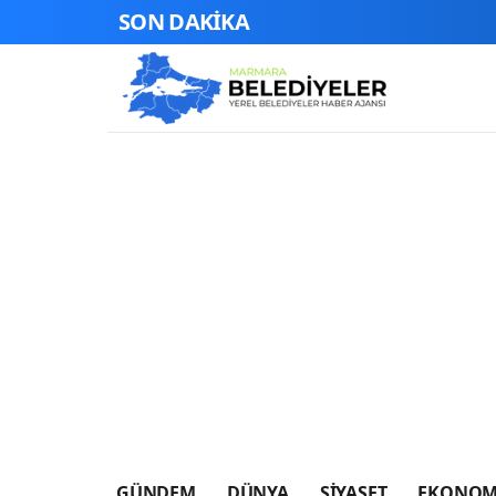
SON DAKİKA
GÜNDEM
DÜNYA
SİYASET
EKONOM