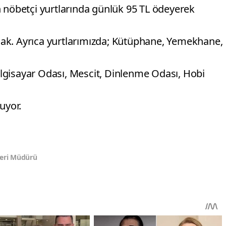
n nöbetçi yurtlarında günlük 95 TL ödeyerek
ak. Ayrıca yurtlarımızda; Kütüphane, Yemekhane,
lgisayar Odası, Mescit, Dinlenme Odası, Hobi
uyor.
leri Müdürü