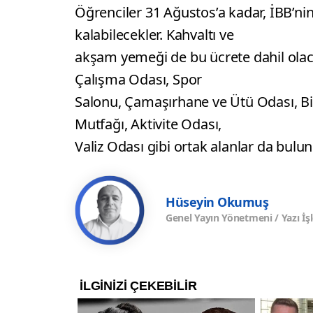
Öğrenciler 31 Ağustos’a kadar, İBB’ni
kalabilecekler. Kahvaltı ve
akşam yemeği de bu ücrete dahil olac
Çalışma Odası, Spor
Salonu, Çamaşırhane ve Ütü Odası, Bi
Mutfağı, Aktivite Odası,
Valiz Odası gibi ortak alanlar da bulun
Hüseyin Okumuş
Genel Yayın Yönetmeni / Yazı İş