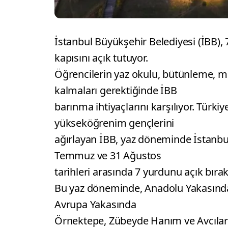
İstanbul Büyükşehir Belediyesi (İBB), 
kapısını açık tutuyor.
Öğrencilerin yaz okulu, bütünleme, mez
kalmaları gerektiğinde İBB
barınma ihtiyaçlarını karşılıyor. Türki
yükseköğrenim gençlerini
ağırlayan İBB, yaz döneminde İstanbul
Temmuz ve 31 Ağustos
tarihleri arasında 7 yurdunu açık bırak
Bu yaz döneminde, Anadolu Yakasında 
Avrupa Yakasında
Örnektepe, Zübeyde Hanım ve Avcılar-