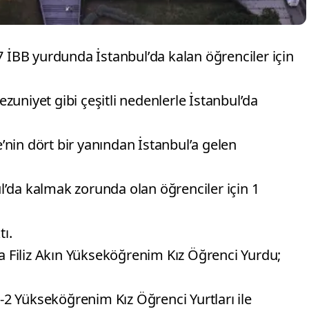
7 İBB yurdunda İstanbul’da kalan öğrenciler için
uniyet gibi çeşitli nedenlerle İstanbul’da
ye’nin dört bir yanından İstanbul’a gelen
’da kalmak zorunda olan öğrenciler için 1
tı.
Filiz Akın Yükseköğrenim Kız Öğrenci Yurdu;
2 Yükseköğrenim Kız Öğrenci Yurtları ile