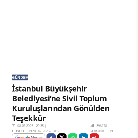
GÜNDEM
İstanbul Büyükşehir
Belediyesi’ne Sivil Toplum
Kuruluşlarından Gönülden
Teşekkür
08.07.2026 - 20:35
|
396178
GÜNCELLEME:08.07.2026 - 20:35
GÖRÜNTÜLEME