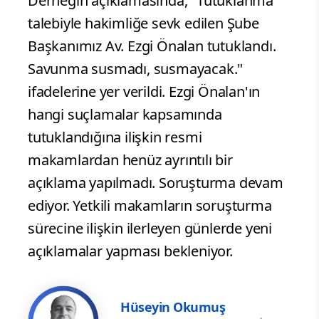
Derneğin açıklamasında, "Tutuklanma
talebiyle hakimliğe sevk edilen Şube
Başkanımız Av. Ezgi Önalan tutuklandı.
Savunma susmadı, susmayacak."
ifadelerine yer verildi. Ezgi Önalan'ın
hangi suçlamalar kapsamında
tutuklandığına ilişkin resmi
makamlardan henüz ayrıntılı bir
açıklama yapılmadı. Soruşturma devam
ediyor. Yetkili makamların soruşturma
sürecine ilişkin ilerleyen günlerde yeni
açıklamalar yapması bekleniyor.
Hüseyin Okumuş