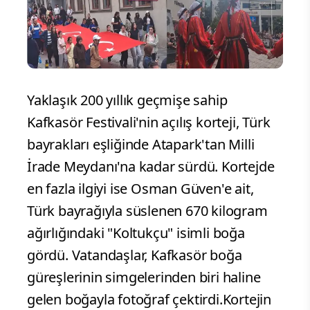
Yaklaşık 200 yıllık geçmişe sahip
Kafkasör Festivali'nin açılış korteji, Türk
bayrakları eşliğinde Atapark'tan Milli
İrade Meydanı'na kadar sürdü. Kortejde
en fazla ilgiyi ise Osman Güven'e ait,
Türk bayrağıyla süslenen 670 kilogram
ağırlığındaki "Koltukçu" isimli boğa
gördü. Vatandaşlar, Kafkasör boğa
güreşlerinin simgelerinden biri haline
gelen boğayla fotoğraf çektirdi.Kortejin