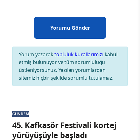
Yorum yazarak
topluluk kurallarımızı
kabul
etmiş bulunuyor ve tüm sorumluluğu
üstleniyorsunuz. Yazılan yorumlardan
sitemiz hiçbir şekilde sorumlu tutulamaz.
GÜNDEM
45. Kafkasör Festivali kortej
yürüyüşüyle başladı