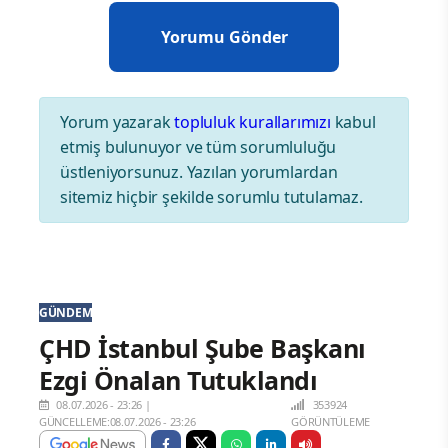
Yorum yazarak
topluluk kurallarımızı
kabul
etmiş bulunuyor ve tüm sorumluluğu
üstleniyorsunuz. Yazılan yorumlardan
sitemiz hiçbir şekilde sorumlu tutulamaz.
GÜNDEM
ÇHD İstanbul Şube Başkanı
Ezgi Önalan Tutuklandı
08.07.2026 - 23:26
|
353924
GÜNCELLEME:08.07.2026 - 23:26
GÖRÜNTÜLEME