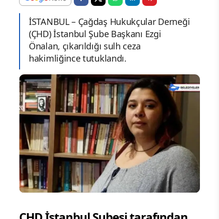
İSTANBUL – Çağdaş Hukukçular Derneği
(ÇHD) İstanbul Şube Başkanı Ezgi
Önalan, çıkarıldığı sulh ceza
hakimliğince tutuklandı.
ÇHD İstanbul Şubesi tarafından