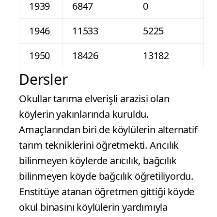
1939
6847
0
1946
11533
5225
1950
18426
13182
Dersler
Okullar tarıma elverişli arazisi olan
köylerin yakınlarında kuruldu.
Amaçlarından biri de köylülerin alternatif
tarım tekniklerini öğretmekti. Arıcılık
bilinmeyen köylerde arıcılık, bağcılık
bilinmeyen köyde bağcılık öğretiliyordu.
Enstitüye atanan öğretmen gittiği köyde
okul binasını köylülerin yardımıyla