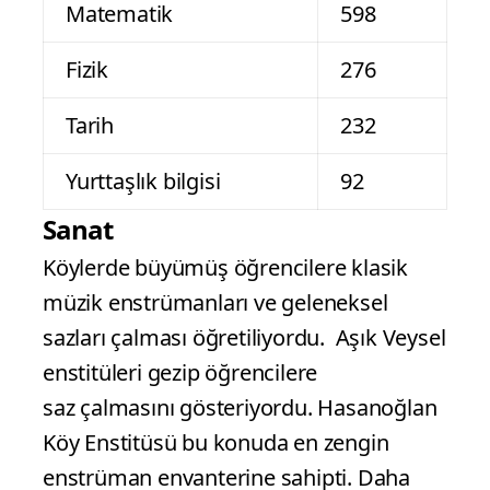
Matematik
598
Fizik
276
Tarih
232
Yurttaşlık bilgisi
92
Sanat
Köylerde büyümüş öğrencilere klasik
müzik enstrümanları ve geleneksel
sazları çalması öğretiliyordu. Aşık Veysel
enstitüleri gezip öğrencilere
saz çalmasını gösteriyordu. Hasanoğlan
Köy Enstitüsü bu konuda en zengin
enstrüman envanterine sahipti. Daha