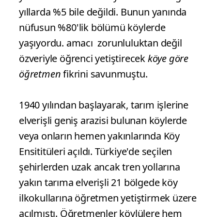
yıllarda %5 bile değildi. Bunun yanında
nüfusun %80'lik bölümü köylerde
yaşıyordu. amacı zorunluluktan değil
özveriyle öğrenci yetiştirecek
köye göre
öğretmen
fikrini savunmuştu.
1940 yılından başlayarak, tarım işlerine
elverişli geniş arazisi bulunan köylerde
veya onların hemen yakınlarında Köy
Ensititüleri açıldı. Türkiye'de seçilen
şehirlerden uzak ancak tren yollarına
yakın tarıma elverişli 21 bölgede köy
ilkokullarına öğretmen yetiştirmek üzere
açılmıştı. Öğretmenler köylülere hem