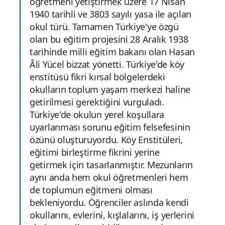
öğretmeni yetiştirmek üzere 17 Nisan
1940 tarihli ve 3803 sayılı yasa ile açılan
okul türü. Tamamen Türkiye'ye özgü
olan bu eğitim projesini 28 Aralık 1938
tarihinde milli eğitim bakanı olan Hasan
Âli Yücel bizzat yönetti. Türkiye'de köy
enstitüsü fikri kırsal bölgelerdeki
okulların toplum yaşam merkezi haline
getirilmesi gerektiğini vurguladı.
Türkiye'de okulun yerel koşullara
uyarlanması sorunu eğitim felsefesinin
özünü oluşturuyordu. Köy Enstitüleri,
eğitimi birleştirme fikrini yerine
getirmek için tasarlanmıştır. Mezunların
aynı anda hem okul öğretmenleri hem
de toplumun eğitmeni olması
bekleniyordu. Öğrenciler aslında kendi
okullarını, evlerini, kışlalarını, iş yerlerini