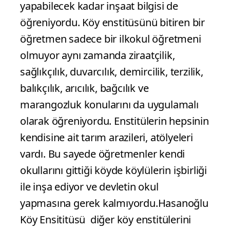
yapabilecek kadar inşaat bilgisi de
öğreniyordu. Köy enstitüsünü bitiren bir
öğretmen sadece bir ilkokul öğretmeni
olmuyor aynı zamanda ziraatçilik,
sağlıkçılık, duvarcılık, demircilik, terzilik,
balıkçılık, arıcılık, bağcılık ve
marangozluk konularını da uygulamalı
olarak öğreniyordu. Enstitülerin hepsinin
kendisine ait tarım arazileri, atölyeleri
vardı. Bu sayede öğretmenler kendi
okullarını gittiği köyde köylülerin işbirliği
ile inşa ediyor ve devletin okul
yapmasına gerek kalmıyordu.Hasanoğlu
Köy Ensititüsü diğer köy enstitülerini