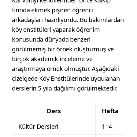
Kahvaltıyı kendilerinden önce kalkıp
fırında ekmek pişiren öğrenci
arkadaşları hazırlıyordu. Bu bakımlardan
köy enstitüleri yaparak öğrenim
konusunda dünyada benzeri
görülmemiş bir örnek oluşturmuş ve
birçok akademik inceleme ve
araştırmaya örnek olmuştur. Aşağıdaki
çizelgede Köy Enstitülerinde uygulanan
derslerin 5 yıla dağılımı görülmektedir.
Ders
Hafta
Kültür Dersleri
114