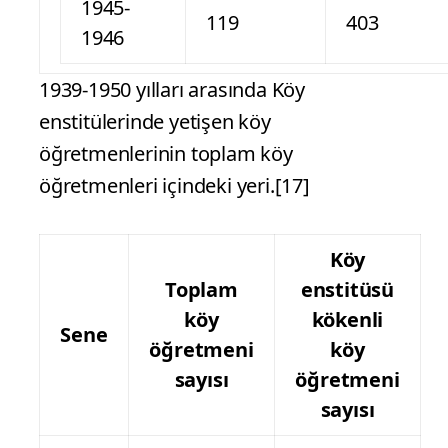
1945-
119
403
1946
1939-1950 yılları arasında Köy
enstitülerinde yetişen köy
öğretmenlerinin toplam köy
öğretmenleri içindeki yeri.[17]
Köy
Toplam
enstitüsü
köy
kökenli
Sene
öğretmeni
köy
sayısı
öğretmeni
sayısı