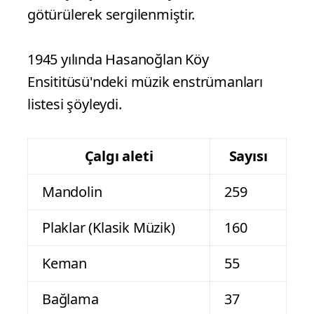
götürülerek sergilenmiştir.
1945 yılında Hasanoğlan Köy
Ensititüsü'ndeki müzik enstrümanları
listesi şöyleydi.
Çalgı aleti
Sayısı
Mandolin
259
Plaklar (Klasik Müzik)
160
Keman
55
Bağlama
37