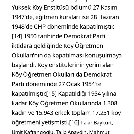
Yüksek Köy Enstitüsü bölümü 27 Kasım
1947'de, eğitmen kursları ise 28 Haziran
1948'de CHP döneminde kapatılmıştır.
[14] 1950 tarihinde Demokrat Parti
iktidara geldiğinde Köy Öğretmen
Okulları'nın da kapatılması konuşulmaya
başlandı. Köy enstitülerinin yerini alan
Köy Öğretmen Okulları da Demokrat
Parti döneminde 27 Ocak 1954'te
kapatılmıştır.[15] Kapatıldığı 1954 yılına
kadar Köy Öğretmen Okullarında 1.308
kadın ve 15.943 erkek toplam 17.251 köy
öğretmeni yetişmişti.[16]
Fakir Baykurt,
Ümit Kaftancıoğlu, Talip Apaydın, Mahmut