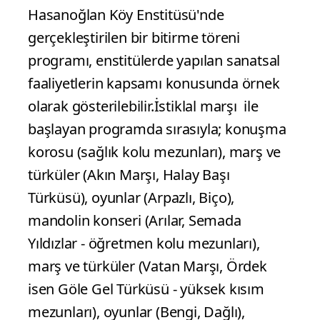
Hasanoğlan Köy Enstitüsü'nde
gerçekleştirilen bir bitirme töreni
programı, enstitülerde yapılan sanatsal
faaliyetlerin kapsamı konusunda örnek
olarak gösterilebilir.İstiklal marşı ile
başlayan programda sırasıyla; konuşma
korosu (sağlık kolu mezunları), marş ve
türküler (Akın Marşı, Halay Başı
Türküsü), oyunlar (Arpazlı, Biço),
mandolin konseri (Arılar, Semada
Yıldızlar - öğretmen kolu mezunları),
marş ve türküler (Vatan Marşı, Ördek
isen Göle Gel Türküsü - yüksek kısım
mezunları), oyunlar (Bengi, Dağlı),