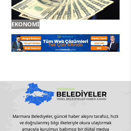
SİYASET
EKONOMİ
Marmara Belediyeler, güncel haber akışını tarafsız, hızlı
ve doğrulanmış bilgi ilkeleriyle okura ulaştırmak
amacıyla kurulmuş bağımsız bir dijital medya