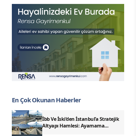
En Çok Okunan Haberler
İbb Ve İski’den İstanbul’a Stratejik
Altyapı Hamlesi: Ayamama
Deresi’nde Kronik Taşkın Riski Tarih