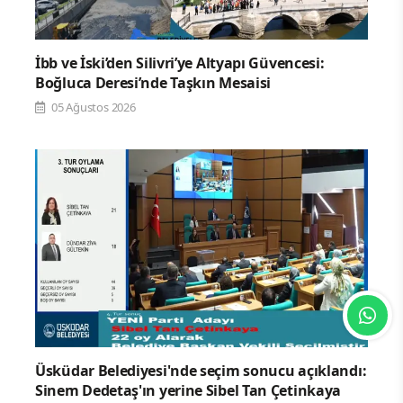
İbb ve İski’den Silivri’ye Altyapı Güvencesi:
Boğluca Deresi’nde Taşkın Mesaisi
05 Ağustos 2026
Üsküdar Belediyesi'nde seçim sonucu açıklandı:
Sinem Dedetaş'ın yerine Sibel Tan Çetinkaya