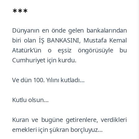
∗∗∗
Dünyanın en önde gelen bankalarından
biri olan İŞ BANKASINI, Mustafa Kemal
Atatürk’ün o eşsiz öngörüsüyle bu
Cumhuriyet için kurdu.
Ve dün 100. Yılını kutladı…
Kutlu olsun…
Kuran ve bugüne getirenlere, verdikleri
emekleri için şükran borçluyuz…