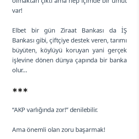
olmaktan çıktı ama hep içimde bir umut
var!
Elbet bir gün Ziraat Bankası da İŞ
Bankası gibi, çiftçiye destek veren, tarımı
büyüten, köylüyü koruyan yani gerçek
işlevine dönen dünya çapında bir banka
olur…
∗∗∗
“AKP varlığında zor!” denilebilir.
Ama önemli olan zoru başarmak!