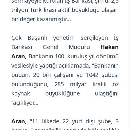
sermayeyle kurulan İŞ Bankası, şimdi 2,5
trilyon Türk lirası aktif büyüklüğe ulaşan
bir değer kazanmıştır…
Çok Başarılı yönetim sergileyen İş
Bankası Genel Müdürü
Hakan
Aran,
Bankanın 100. kuruluş yıl dönümü
vesilesiyle yaptığı açıklamada, “Bankanın
bugün, 20 bin çalışanı ve 1042 şubesi
bulunduğunu, 285 milyar liralık öz
kaynak büyüklüğüne ulaştığını
“açıklıyor…
Aran,
“11 ülkede 22 yurt dışı şube, 3