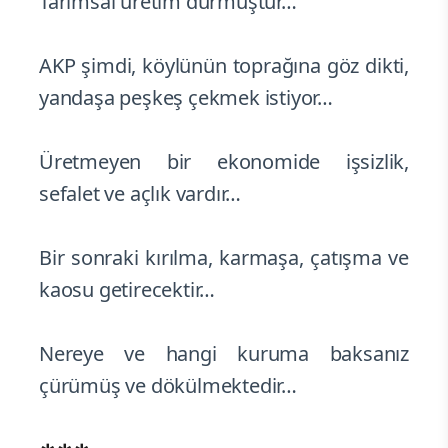
Tarımsal üretim durmuştur…
AKP şimdi, köylünün toprağına göz dikti,
yandaşa peşkeş çekmek istiyor…
Üretmeyen bir ekonomide işsizlik,
sefalet ve açlık vardır…
Bir sonraki kırılma, karmaşa, çatışma ve
kaosu getirecektir…
Nereye ve hangi kuruma baksanız
çürümüş ve dökülmektedir…