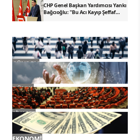
CHP Genel Başkan Yardımcısı Yankı
Bağcıoğlu: "Bu Acı Kayıp Şeffaf
Şekilde Araştırılmalı"
GÜNDEM
DÜNYA
SİYASET
EKONOMİ