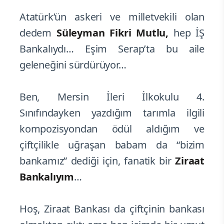
Atatürk’ün askeri ve milletvekili olan
dedem
Süleyman Fikri Mutlu,
hep İŞ
Bankalıydı… Eşim Serap’ta bu aile
geleneğini sürdürüyor…
Ben, Mersin İleri İlkokulu 4.
Sınıfındayken yazdığım tarımla ilgili
kompozisyondan ödül aldığım ve
çiftçilikle uğraşan babam da “bizim
bankamız” dediği için, fanatik bir
Ziraat
Bankalıyım
…
Hoş, Ziraat Bankası da çiftçinin bankası