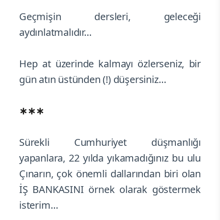
Geçmişin dersleri, geleceği
aydınlatmalıdır…
Hep at üzerinde kalmayı özlerseniz, bir
gün atın üstünden (!) düşersiniz…
∗∗∗
Sürekli Cumhuriyet düşmanlığı
yapanlara, 22 yılda yıkamadığınız bu ulu
Çınarın, çok önemli dallarından biri olan
İŞ BANKASINI örnek olarak göstermek
isterim…