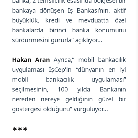
banka, 2 temsilcilik esasında bölgesel bir
bankaya dönüşen İş Bankası’nın, aktif
büyüklük, kredi ve mevduatta özel
bankalarda birinci banka konumunu
sürdürmesini gururla” açıklıyor…
Hakan Aran
Ayrıca,” mobil bankacılık
uygulaması İşCep’in “dünyanın en iyi
mobil bankacılık uygulaması”
seçilmesinin, 100 yılda Bankanın
nereden nereye geldiğinin güzel bir
göstergesi olduğunu” vurguluyor…
∗∗∗