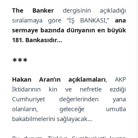
The Banker
dergisinin açıkladığı
sıralamaya göre “İŞ BANKASI,”
ana
sermaye bazında
dünyanın
en
büyük
181. Bankasıdır…
∗∗∗
Hakan Aran’ın açıklamaları
, AKP
İktidarının kin ve nefretle ezdiği
Cumhuriyet değerlerinden yana
olanların, geleceğe umutla
bakabilmelerini sağlayacak…