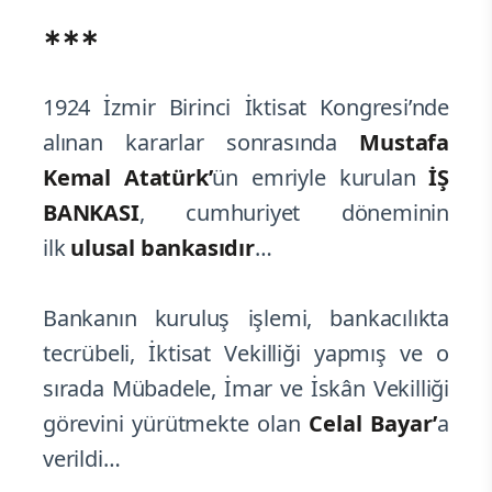
∗∗∗
1924 İzmir Birinci İktisat Kongresi’nde
alınan kararlar sonrasında
Mustafa
Kemal Atatürk’
ün emriyle kurulan
İŞ
BANKASI
, cumhuriyet döneminin
ilk
ulusal bankasıdır
…
Bankanın kuruluş işlemi, bankacılıkta
tecrübeli, İktisat Vekilliği yapmış ve o
sırada Mübadele, İmar ve İskân Vekilliği
görevini yürütmekte olan
Celal Bayar’
a
verildi…